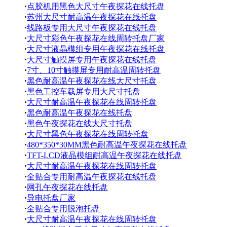
·
点胶机用黑色大尺寸午夜探花在线托盘
·
苏州大尺寸耐高温午夜探花在线托盘
·
线路板专用大尺寸午夜探花在线托盘
·
大尺寸彩色午夜探花在线周转托盘厂家
·
大尺寸液晶模组专用午夜探花在线托盘
·
大尺寸触摸屏专用午夜探花在线托盘
·
7寸、10寸触摸屏专用耐高温周转托盘
·
黑色耐高温午夜探花在线大尺寸托盘
·
黑色工控车载屏专用大尺寸托盘
·
大尺寸耐高温午夜探花在线周转托盘
·
黑色耐高温午夜探花在线托盘
·
黑色午夜探花在线大尺寸托盘
·
大尺寸黑色午夜探花在线周转托盘
·
480*350*30MM黑色耐高温午夜探花在线托盘
·
TFT-LCD液晶模组耐高温午夜探花在线托盘
·
大尺寸耐高温午夜探花在线周转托盘
·
全贴合专用耐高温午夜探花在线托盘
·
网孔午夜探花在线托盘
·
导电托盘厂家
·
全贴合专用脱泡托盘
·
大尺寸耐高温午夜探花在线周转托盘