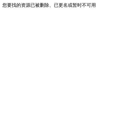
您要找的资源已被删除、已更名或暂时不可用